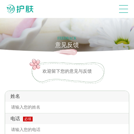
FEEDBACK
意见反馈
欢迎留下您的意见与反馈
姓名
电话
必填